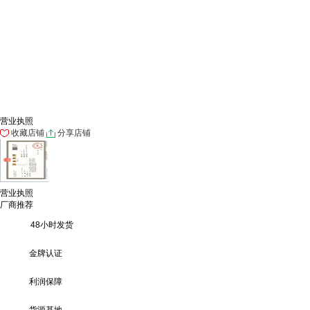
营业执照
收藏店铺
分享店铺
营业执照
厂商推荐
48小时发货
金牌认证
利润保障
货源基地